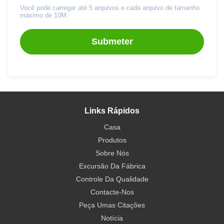
Você pode carregar até 5 arquivos e cada arquivo de tamanho
máximo de 10M.
Submeter
Links Rápidos
Casa
Produtos
Sobre Nós
Excursão Da Fábrica
Controle Da Qualidade
Contacte-Nos
Peça Umas Citações
Notícia