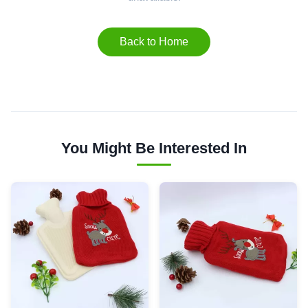
Back to Home
You Might Be Interested In