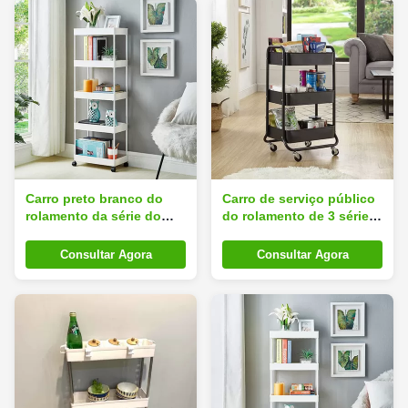
Carro preto branco do
Carro de serviço público
rolamento da série do
do rolamento de 3 séries
trole 3 do metal com 4
da cozinha com rodízios
rodas
Lockable
Consultar Agora
Consultar Agora