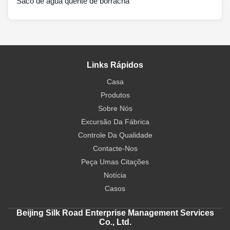
Saco de água quente de borracha
Links Rápidos
Casa
Produtos
Sobre Nós
Excursão Da Fábrica
Controle Da Qualidade
Contacte-Nos
Peça Umas Citações
Notícia
Casos
Beijing Silk Road Enterprise Management Services
Co., Ltd.