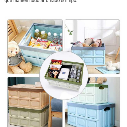
que mantém tudo arrumado & limpo.