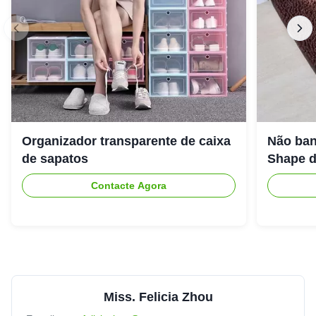
Organizador transparente de caixa
Não ban
de sapatos
Shape d
Contacte Agora
Miss. Felicia Zhou