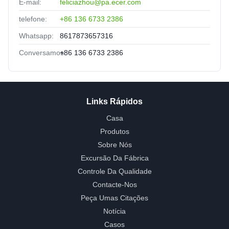
E-mail:
feliciazhou@pa.ecer.com
telefone:
+86 136 6733 2386
Whatsapp:
8617873657316
Conversamos:
+86 136 6733 2386
Links Rápidos
Casa
Produtos
Sobre Nós
Excursão Da Fábrica
Controle Da Qualidade
Contacte-Nos
Peça Umas Citações
Notícia
Casos