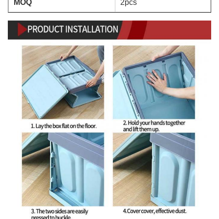
MOQ
2pcs