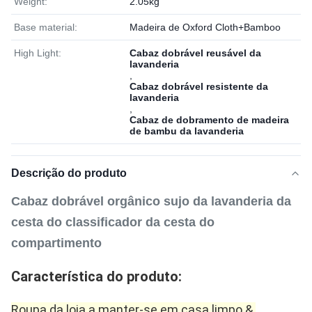
Weight:
2.05kg
Base material:
Madeira de Oxford Cloth+Bamboo
High Light:
Cabaz dobrável reusável da
lavanderia
,
Cabaz dobrável resistente da
lavanderia
,
Cabaz de dobramento de madeira
de bambu da lavanderia
Descrição do produto
Cabaz dobrável orgânico sujo da lavanderia da
cesta do classificador da cesta do
compartimento
Característica do produto:
Roupa da loja a manter-se em casa limpo & 