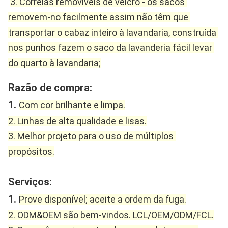
3. Correias removíveis de velcro - os sacos 
removem-no facilmente assim não têm que 
transportar o cabaz inteiro à lavandaria, construída 
nos punhos fazem o saco da lavanderia fácil levar 
do quarto à lavandaria;
Razão de compra:
1. 
Com cor brilhante e limpa.
2. Linhas de alta qualidade e lisas.
3. Melhor projeto para o uso de múltiplos 
propósitos.
Serviços:
1. 
Prove disponível; aceite a ordem da fuga.
2. ODM&OEM são bem-vindos. LCL/OEM/ODM/FCL.