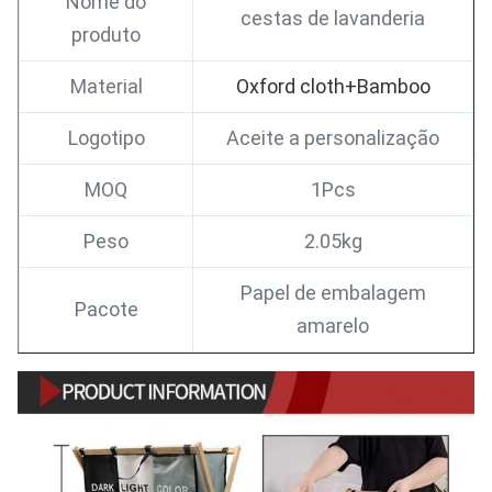
Nome do
cestas de lavanderia
produto
Material
Oxford cloth+Bamboo
Logotipo
Aceite a personalização
MOQ
1Pcs
Peso
2.05kg
Papel de embalagem
Pacote
amarelo