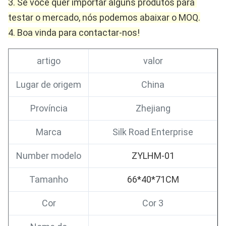
3. Se você quer importar alguns produtos para 
testar o mercado, nós podemos abaixar o MOQ.
4. Boa vinda para contactar-nos!
artigo
valor
Lugar de origem
China
Província
Zhejiang
Marca
Silk Road Enterprise
Number modelo
ZYLHM-01
Tamanho
66*40*71CM
Cor
Cor 3