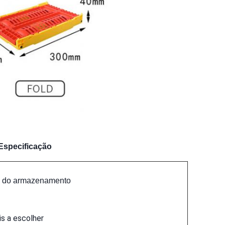
Especificação
ca do armazenamento
is a escolher