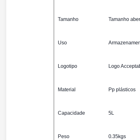
Tamanho
Tamanho aber
Uso
Armazenamento
Logotipo
Logo Acceptab
Material
Pp plásticos
Capacidade
5L
Peso
0.35kgs