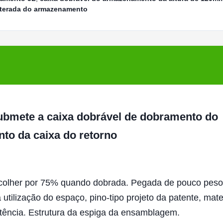
alterada do armazenamento
bmete a caixa dobrável de dobramento do
o da caixa do retorno
colher por 75% quando dobrada. Pegada de pouco peso
tilização do espaço, pino-tipo projeto da patente, mate
istência. Estrutura da espiga da ensamblagem.