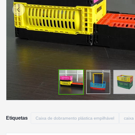
Etiquetas
Caixa de dobramento plástica empilhável
caixa