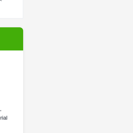
,
rial