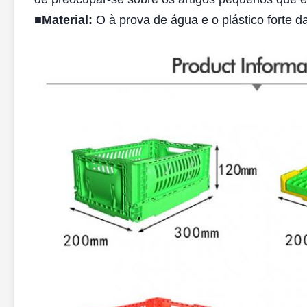
■
Material:
O à prova de água e o plástico forte 