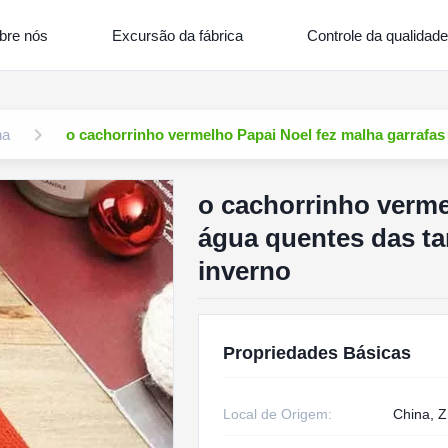
bre nós
Excursão da fábrica
Controle da qualidade
ha
o cachorrinho vermelho Papai Noel fez malha garrafa
o cachorrinho verme
água quentes das t
inverno
Propriedades Básicas
Local de Origem:
China, Z