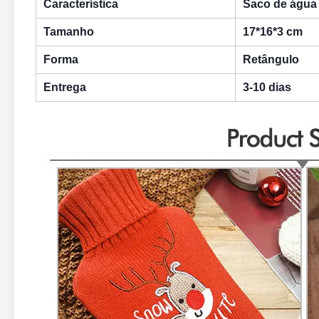
Característica
Saco de água
Tamanho
17*16*3 cm
Forma
Retângulo
Entrega
3-10 dias